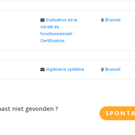
Evaluation de la
Brussel
sûreté de
fonctionnement -
Certification
Ingénierie système
Brussel
past niet gevonden ?
SPONT