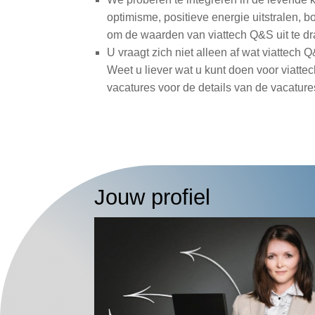
optimisme, positieve energie uitstralen, b
om de waarden van viattech Q&S uit te d
U vraagt ​​zich niet alleen af ​​wat viatte
Weet u liever wat u kunt doen voor viatte
vacatures voor de details van de vacature
Jouw profiel