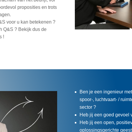
oordevol proposities en trots
ragen.
ch Q&S voor u kan betekenen ?
ch Q&S ? Bekijk dus de
s !
Ben je een ingenieur met
spoor-, luchtvaart- / ruim
sector ?
Heb jij een goed gevoel v
Heb jij een open, positie
oplossingsgerichte geest