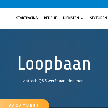
STARTPAGINA
BEDRIJF
DIENSTEN
SECTOREN
Loopbaan
viattech Q&S werft aan, doe mee !
VACATURES