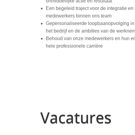
onmiddellijke actie en resultaat
Een begeleid traject voor de integratie e
medewerkers binnen ons team
Gepersonaliseerde loopbaanopvolging in 
het bedrijf en de ambities van de werkne
Behoud van onze medewerkers en hun e
hele professionele
carrière
Vacatures