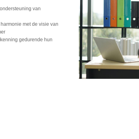
n ondersteuning van
harmonie met de visie van
mer
rkenning gedurende hun