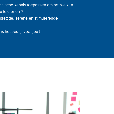
chnische kennis toepassen om het welzijn
u te dienen ?
prettige, serene en stimulerende
s het bedrijf voor jou !