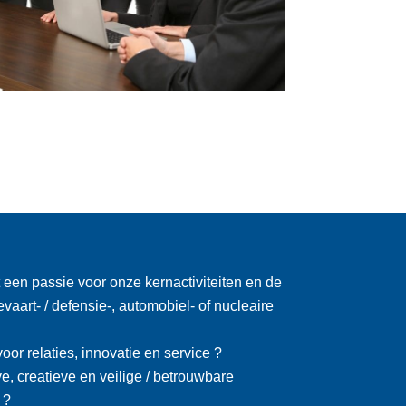
 een passie voor onze kernactiviteiten en de
tevaart- / defensie-, automobiel- of nucleaire
oor relaties, innovatie en service ?
ve, creatieve en veilige / betrouwbare
 ?