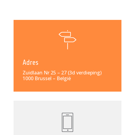
Adres
Zuidlaan Nr 25 – 27 (3d verdieping)
1000 Brussel – België