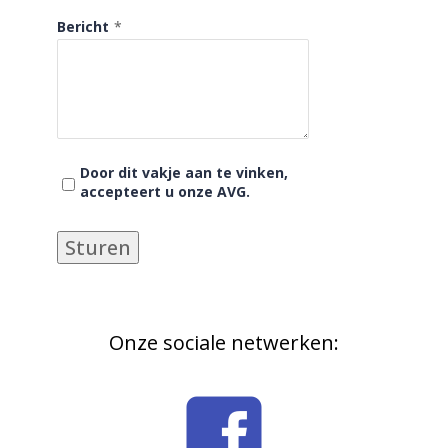
Bericht
*
Door dit vakje aan te vinken,
accepteert u onze AVG.ㅤㅤㅤ
Sturen
Onze sociale netwerken: