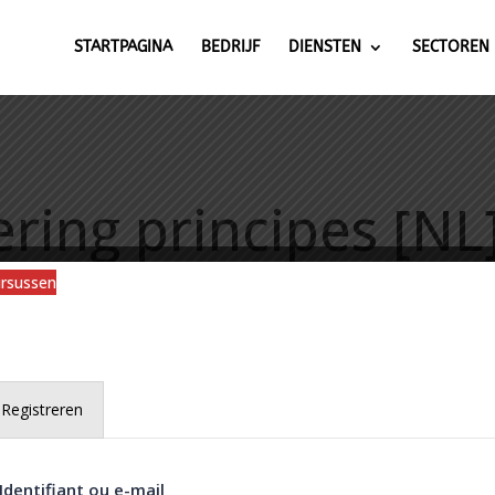
STARTPAGINA
BEDRIJF
DIENSTEN
SECTOREN
ring principes [NL
ursussen
Registreren
Identifiant ou e-mail