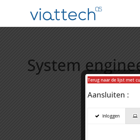
System enginee
Terug naar de lijst met c
Aansluiten :
Inloggen