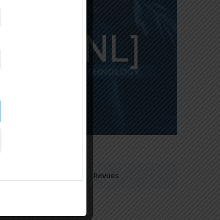
Revues