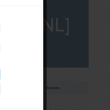
Revues