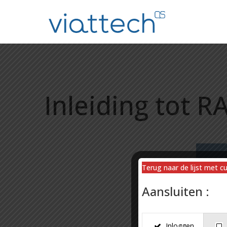
Inleiding tot R
Terug naar de lijst met c
Aansluiten :
Inloggen