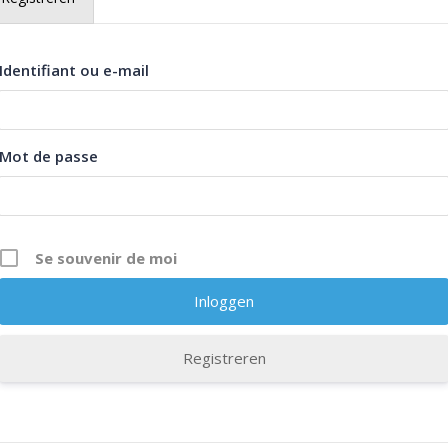
Identifiant ou e-mail
Mot de passe
Se souvenir de moi
Description
Curriculum
Registreren