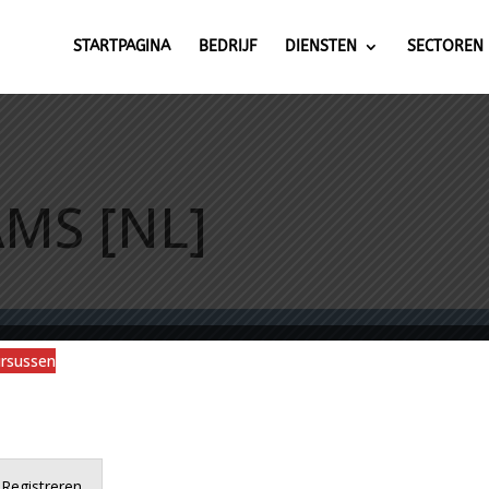
STARTPAGINA
BEDRIJF
DIENSTEN
SECTOREN
AMS [NL]
ursussen
Registreren