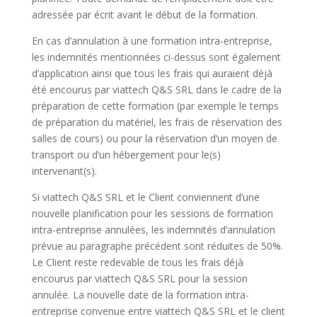
adressée par écrit avant le début de la formation.
En cas d’annulation à une
formation intra-entreprise
,
les indemnités mentionnées ci-dessus sont également
d’application ainsi que tous les frais qui auraient déjà
été encourus par viattech Q&S SRL dans le cadre de la
préparation de cette formation (par exemple le temps
de préparation du matériel, les frais de réservation des
salles de cours) ou pour la réservation d’un moyen de
transport ou d’un hébergement pour le(s)
intervenant(s).
Si viattech Q&S SRL et le Client conviennent d’une
nouvelle planification pour les sessions de
formation
intra-entreprise
annulées, les indemnités d’annulation
prévue au paragraphe précédent sont réduites de 50%.
Le Client reste redevable de tous les frais déjà
encourus par viattech Q&S SRL pour la session
annulée. La nouvelle date de la
formation intra-
entreprise
convenue entre viattech Q&S SRL et le client