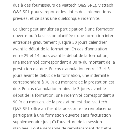
dus à des
fournisseur
s de viattech Q&S SRL), viattech
Q&S SRL pourra reporter les dates des interventions
prévues, et ce sans une quelconque indemnité.
Le Client peut annuler sa participation à une formation
ouverte ou à la session planifiée d’une formation inter-
entreprise gratuitement jusqu’à 30 jours calendrier
avant le début de la formation. En cas d’annulation
entre 29 et 14 jours avant le début de la formation,
une indemnité correspondant à 30 % du montant de la
prestation est due. En cas d’annulation entre 13 et 3
jours avant le début de la formation, une indemnité
correspondant à 70 % du montant de la prestation est
due. En cas d’annulation moins de 3 jours avant le
début de la formation, une indemnité correspondant à
90 % du montant de la prestation est due. viattech
Q&S SRL offre au Client la possibilité de remplacer un
participant à une formation ouverte sans facturation
supplémentaire jusqu’à l’ouverture de la session
planifiée. Toute demande de remplacement doit être