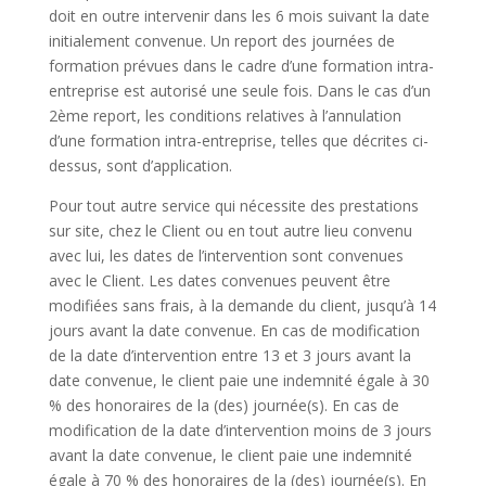
doit en outre intervenir dans les 6 mois suivant la date
initialement convenue. Un report des journées de
formation prévues dans le cadre d’une
formation intra-
entreprise
est autorisé une seule fois. Dans le cas d’un
2ème report, les conditions relatives à l’annulation
d’une
formation intra-entreprise
, telles que décrites ci-
dessus, sont d’application.
Pour tout autre service qui nécessite des prestations
sur site, chez le Client ou en tout autre lieu convenu
avec lui, les dates de l’intervention sont convenues
avec le Client. Les dates convenues peuvent être
modifiées sans frais, à la demande du client, jusqu’à 14
jours avant la date convenue. En cas de modification
de la date d’intervention entre 13 et 3 jours avant la
date convenue, le client paie une indemnité égale à 30
% des honoraires de la (des) journée(s). En cas de
modification de la date d’intervention moins de 3 jours
avant la date convenue, le client paie une indemnité
égale à 70 % des honoraires de la (des) journée(s). En