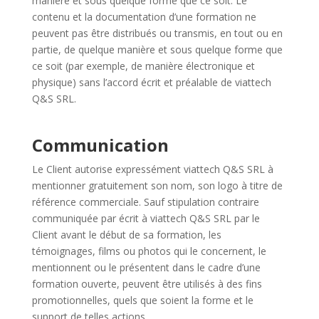
manière et sous quelque forme que ce soit. Le
contenu et la documentation d’une formation ne
peuvent pas être distribués ou transmis, en tout ou en
partie, de quelque manière et sous quelque forme que
ce soit (par exemple, de manière électronique et
physique) sans l’accord écrit et préalable de viattech
Q&S SRL.
Communication
Le Client autorise expressément viattech Q&S SRL à
mentionner gratuitement son nom, son logo à titre de
référence commerciale. Sauf stipulation contraire
communiquée par écrit à viattech Q&S SRL par le
Client avant le début de sa formation, les
témoignages, films ou photos qui le concernent, le
mentionnent ou le présentent dans le cadre d’une
formation ouverte, peuvent être utilisés à des fins
promotionnelles, quels que soient la forme et le
support
de telles actions.