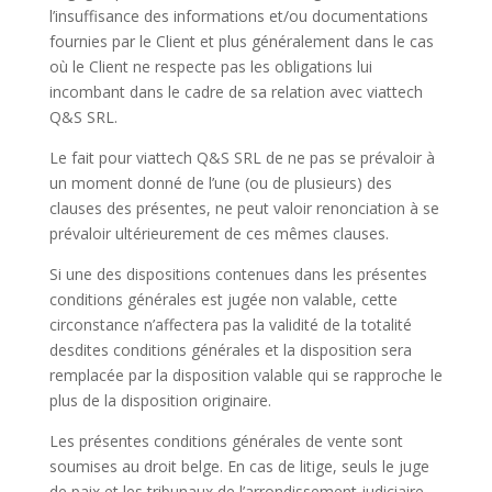
l’insuffisance des informations et/ou documentations
fournies par le Client et plus généralement dans le cas
où le Client ne respecte pas les obligations lui
incombant dans le cadre de sa relation avec viattech
Q&S SRL.
Le fait pour viattech Q&S SRL de ne pas se prévaloir à
un moment donné de l’une (ou de plusieurs) des
clauses des présentes, ne peut valoir renonciation à se
prévaloir ultérieurement de ces mêmes clauses.
Si une des dispositions contenues dans les présentes
conditions générales est jugée non valable, cette
circonstance n’affectera pas la validité de la totalité
desdites conditions générales et la disposition sera
remplacée par la disposition valable qui se rapproche le
plus de la disposition originaire.
Les présentes conditions générales de vente sont
soumises au droit belge. En cas de litige, seuls le juge
de paix et les tribunaux de l’arrondissement judiciaire