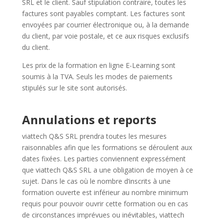
SRL et le client. Sauf stipulation contraire, toutes les
factures sont payables comptant. Les factures sont
envoyées par courrier électronique ou, à la demande
du client, par voie postale, et ce aux risques exclusifs
du client.
Les prix de la
formation en ligne
E-Learning sont
soumis à la TVA. Seuls les modes de paiements
stipulés sur le site sont autorisés.
Annulations et reports
viattech Q&S SRL prendra toutes les mesures
raisonnables afin que les formations se déroulent aux
dates fixées. Les parties conviennent expressément
que viattech Q&S SRL a une obligation de moyen à ce
sujet. Dans le cas où le nombre d’inscrits à une
formation ouverte est inférieur au nombre minimum
requis pour pouvoir ouvrir cette formation ou en cas
de circonstances imprévues ou inévitables, viattech