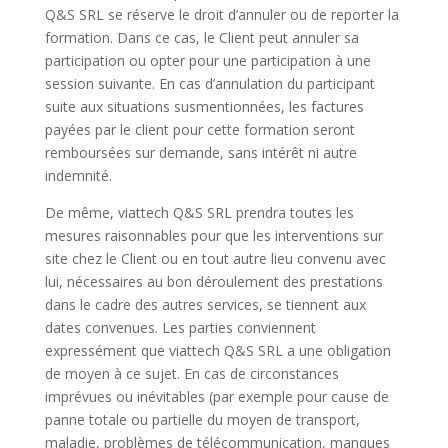
Q&S SRL se réserve le droit d’annuler ou de reporter la
formation. Dans ce cas, le Client peut annuler sa
participation ou opter pour une participation à une
session suivante. En cas d’annulation du participant
suite aux situations susmentionnées, les factures
payées par le client pour cette formation seront
remboursées sur demande, sans intérêt ni autre
indemnité.
De même, viattech Q&S SRL prendra toutes les
mesures raisonnables pour que les interventions sur
site chez le Client ou en tout autre lieu convenu avec
lui, nécessaires au bon déroulement des prestations
dans le cadre des autres services, se tiennent aux
dates convenues. Les parties conviennent
expressément que viattech Q&S SRL a une obligation
de moyen à ce sujet. En cas de circonstances
imprévues ou inévitables (par exemple pour cause de
panne totale ou partielle du moyen de transport,
maladie, problèmes de télécommunication, manques